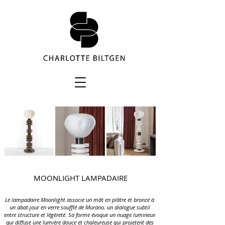
MOONLIGHT LAMPADAIRE
Le lampadaire Moonlight associe un mât en plâtre et bronze à
un abat-jour en verre soufflé de Murano, un dialogue subtil
entre structure et légèreté. Sa forme évoque un nuage lumineux
qui diffuse une lumière douce et chaleureuse qui projetent des