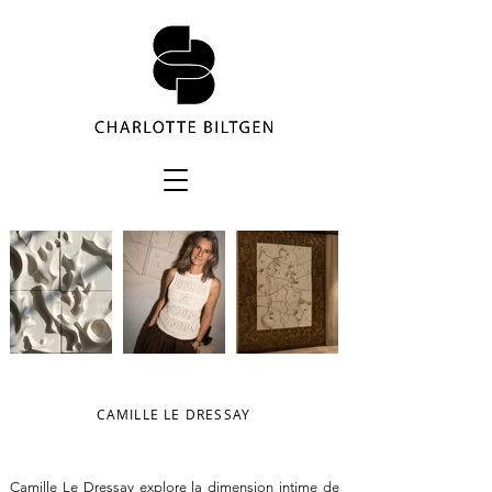
CAMILLE LE DRESSAY
Camille Le Dressay explore la dimension intime de